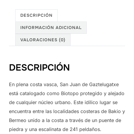
2/3
cantidad
DESCRIPCIÓN
INFORMACIÓN ADICIONAL
VALORACIONES (0)
DESCRIPCIÓN
En plena costa vasca, San Juan de Gaztelugatxe
está catalogado como Biotopo protegido y alejado
de cualquier núcleo urbano. Este idílico lugar se
encuentra entre las localidades costeras de Bakio y
Bermeo unido a la costa a través de un puente de
piedra y una escalinata de 241 peldaños.